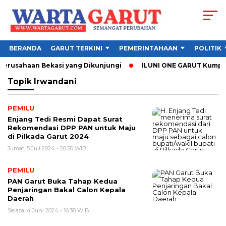
BERANDA
GARUT TERKINI
PEMERINTAHAAN
POLITIK
 Perusahaan Bekasi yang Dikunjungi
ILUNI ONE GARUT Kumpulka
Topik
Irwandani
PEMILU
Enjang Tedi Resmi Dapat Surat
Rekomendasi DPP PAN untuk Maju
di Pilkada Garut 2024
Jumat, 5 Juli 2024 - 20:50 WIB
PEMILU
PAN Garut Buka Tahap Kedua
Penjaringan Bakal Calon Kepala
Daerah
Selasa, 4 Juni 2024 - 16:38 WIB