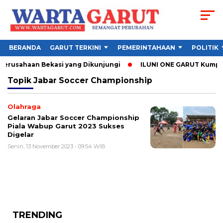
BERANDA
GARUT TERKINI
PEMERINTAHAAN
POLITIK
Perusahaan Bekasi yang Dikunjungi
ILUNI ONE GARUT Kumpulka
Topik
Jabar Soccer Championship
Olahraga
Gelaran Jabar Soccer Championship
Piala Wabup Garut 2023 Sukses
Digelar
Senin, 13 November 2023 - 09:54 WIB
TRENDING