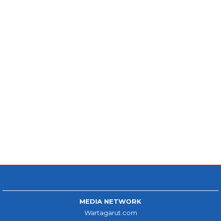
MEDIA NETWORK
Wartagarut.com