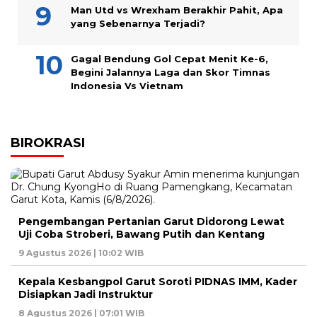
Man Utd vs Wrexham Berakhir Pahit, Apa
yang Sebenarnya Terjadi?
Gagal Bendung Gol Cepat Menit Ke-6,
Begini Jalannya Laga dan Skor Timnas
Indonesia Vs Vietnam
BIROKRASI
Pengembangan Pertanian Garut Didorong Lewat
Uji Coba Stroberi, Bawang Putih dan Kentang
9 Agustus 2026 | 10:02 WIB
Kepala Kesbangpol Garut Soroti PIDNAS IMM, Kader
Disiapkan Jadi Instruktur
8 Agustus 2026 | 07:01 WIB