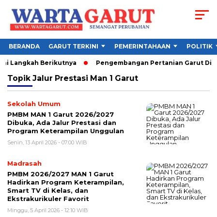
BERANDA
GARUT TERKINI
PEMERINTAHAAN
POLITIK
ni Langkah Berikutnya
Pengembangan Pertanian Garut Didor
Topik
Jalur Prestasi Man 1 Garut
Sekolah Umum
PMBM MAN 1 Garut 2026/2027
Dibuka, Ada Jalur Prestasi dan
Program Keterampilan Unggulan
Senin, 13 April 2026 - 07:00 WIB
Madrasah
PMBM 2026/2027 MAN 1 Garut
Hadirkan Program Keterampilan,
Smart TV di Kelas, dan
Ekstrakurikuler Favorit
Minggu, 5 April 2026 - 12:10 WIB