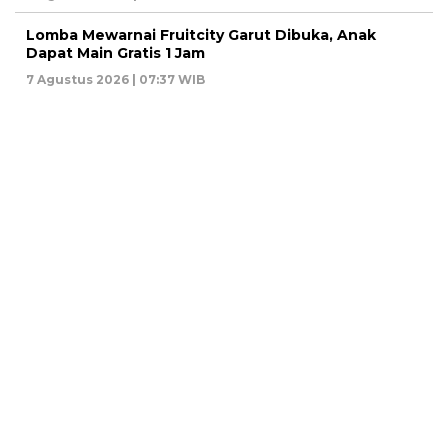
Lomba Mewarnai Fruitcity Garut Dibuka, Anak
Dapat Main Gratis 1 Jam
7 Agustus 2026 | 07:37 WIB