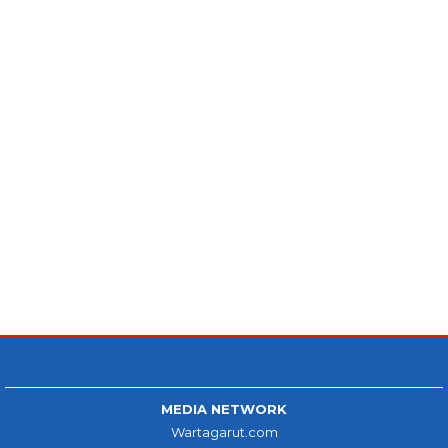
MEDIA NETWORK
Wartagarut.com