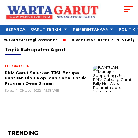
BERANDA
GARUT TERKINI
PEMERINTAHAAN
POLITIK
ancurkan Strategi Rossoneri
Juventus vs Inter 1-2: Ini 3 Gol ya
Topik
Kabupaten Agrut
OTOMOTIF
PNM Garut Salurkan TJSL Berupa
Bantuan Bibit Kopi dan Cabai untuk
Program Desa Binaan
Selasa, 11 Oktober 2022 - 15:38 WIB
TRENDING