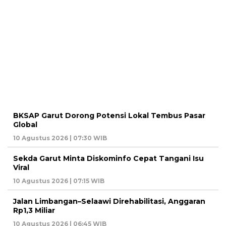
BKSAP Garut Dorong Potensi Lokal Tembus Pasar
Global
10 Agustus 2026 | 07:30 WIB
Sekda Garut Minta Diskominfo Cepat Tangani Isu
Viral
10 Agustus 2026 | 07:15 WIB
Jalan Limbangan–Selaawi Direhabilitasi, Anggaran
Rp1,3 Miliar
10 Agustus 2026 | 06:45 WIB