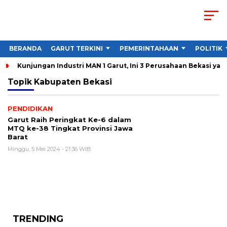
BERANDA
GARUT TERKINI
PEMERINTAHAAN
POLITIK
Kunjungan Industri MAN 1 Garut, Ini 3 Perusahaan Bekasi yan
Topik
Kabupaten Bekasi
PENDIDIKAN
Garut Raih Peringkat Ke-6 dalam
MTQ ke-38 Tingkat Provinsi Jawa
Barat
Minggu, 5 Mei 2024 - 21:36 WIB
TRENDING