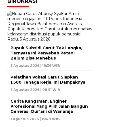
BIROKRASI
Pupuk Subsidi Garut Tak Langka,
Ternyata Ini Penyebab Petani
Belum Bisa Menebus
5 Agustus 2026 | 19:36 WIB
Pelatihan Vokasi Garut Siapkan
1.500 Tenaga Kerja, Ini Dampaknya
5 Agustus 2026 | 08:51 WIB
Cerita Kang Iman, Enginer
Profesional Yang Pilih Jalan Bangun
Generasi Qur’ani di Wanaraja
1 Agustus 2026 | 15:48 WIB