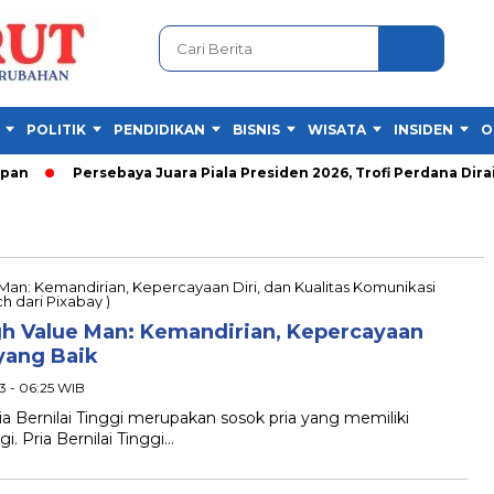
POLITIK
PENDIDIKAN
BISNIS
WISATA
INSIDEN
O
n
Persebaya Juara Piala Presiden 2026, Trofi Perdana Diraih
 Value Man: Kemandirian, Kepercayaan
 yang Baik
3 - 06:25 WIB
Bernilai Tinggi merupakan sosok pria yang memiliki
ggi. Pria Bernilai Tinggi…