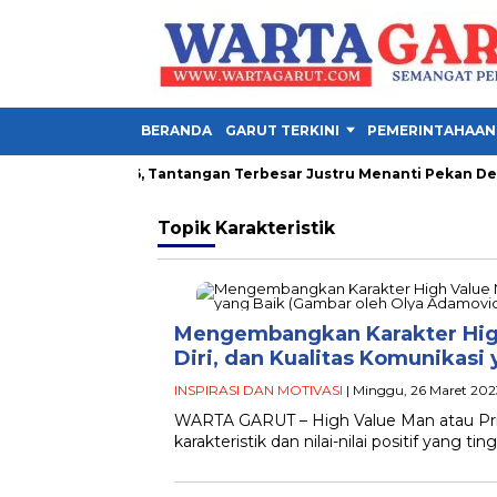
BERANDA
GARUT TERKINI
PEMERINTAHAAN
la Presiden 2026, Tantangan Terbesar Justru Menanti Pekan Depa
Topik
Karakteristik
Mengembangkan Karakter High
Diri, dan Kualitas Komunikasi
INSPIRASI DAN MOTIVASI
| Minggu, 26 Maret 202
WARTA GARUT – High Value Man atau Pria 
karakteristik dan nilai-nilai positif yang tin