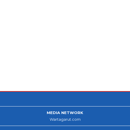
MEDIA NETWORK
Wartagarut.com