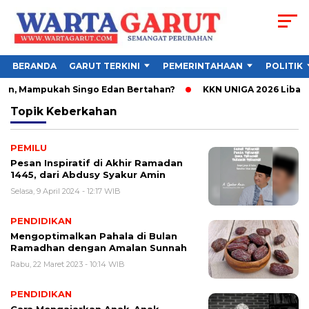
BERANDA
GARUT TERKINI
PEMERINTAHAAN
POLITIK
en, Mampukah Singo Edan Bertahan?
KKN UNIGA 2026 Libatka
Topik
Keberkahan
PEMILU
Pesan Inspiratif di Akhir Ramadan
1445, dari Abdusy Syakur Amin
Selasa, 9 April 2024 - 12:17 WIB
PENDIDIKAN
Mengoptimalkan Pahala di Bulan
Ramadhan dengan Amalan Sunnah
Rabu, 22 Maret 2023 - 10:14 WIB
PENDIDIKAN