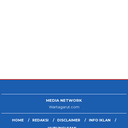
MEDIA NETWORK
Wartagarut.com
HOME
REDAKSI
DISCLAIMER
INFO IKLAN