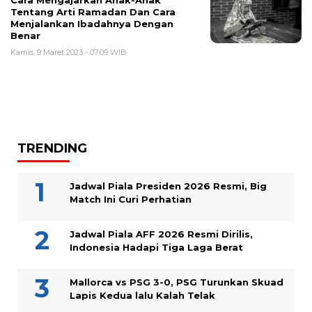
Cara Mengajarkan Anak-Anak
Tentang Arti Ramadan Dan Cara
Menjalankan Ibadahnya Dengan
Benar
Kamis, 9 Maret 2023 - 07:09 WIB
TRENDING
Jadwal Piala Presiden 2026 Resmi, Big
Match Ini Curi Perhatian
Jadwal Piala AFF 2026 Resmi Dirilis,
Indonesia Hadapi Tiga Laga Berat
Mallorca vs PSG 3-0, PSG Turunkan Skuad
Lapis Kedua lalu Kalah Telak