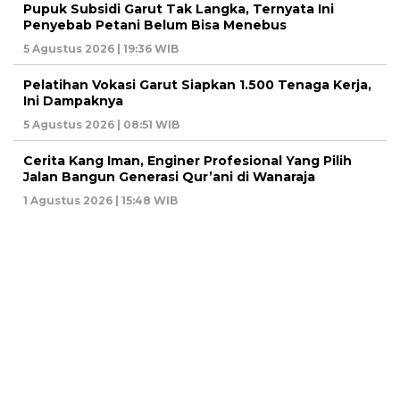
Pupuk Subsidi Garut Tak Langka, Ternyata Ini
Penyebab Petani Belum Bisa Menebus
5 Agustus 2026 | 19:36 WIB
Pelatihan Vokasi Garut Siapkan 1.500 Tenaga Kerja,
Ini Dampaknya
5 Agustus 2026 | 08:51 WIB
Cerita Kang Iman, Enginer Profesional Yang Pilih
Jalan Bangun Generasi Qur’ani di Wanaraja
1 Agustus 2026 | 15:48 WIB