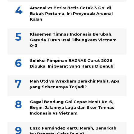
Arsenal vs Betis: Betis Cetak 3 Gol di
Babak Pertama, Ini Penyebab Arsenal
Kalah
Klasemen Timnas Indonesia Berubah,
Garuda Turun usai Dibungkam Vietnam
0-3
Seleksi Pimpinan BAZNAS Garut 2026
Dibuka, Ini Syarat yang Harus Dipenuhi
Man Utd vs Wrexham Berakhir Pahit, Apa
yang Sebenarnya Terjadi?
Gagal Bendung Gol Cepat Menit Ke-6,
Begini Jalannya Laga dan Skor Timnas
Indonesia Vs Vietnam
Enzo Fernández Kartu Merah, Benarkah
Itu Penentu Gelar Dunia?