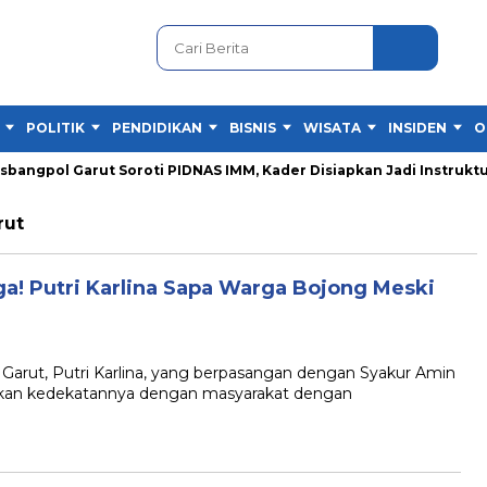
POLITIK
PENDIDIKAN
BISNIS
WISATA
INSIDEN
O
ngpol Garut Soroti PIDNAS IMM, Kader Disiapkan Jadi Instruktur
rut
! Putri Karlina Sapa Warga Bojong Meski
rut, Putri Karlina, yang berpasangan dengan Syakur Amin
kkan kedekatannya dengan masyarakat dengan