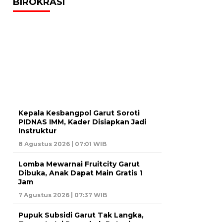
BIROKRASI
Kepala Kesbangpol Garut Soroti
PIDNAS IMM, Kader Disiapkan Jadi
Instruktur
8 Agustus 2026 | 07:01 WIB
Lomba Mewarnai Fruitcity Garut
Dibuka, Anak Dapat Main Gratis 1
Jam
7 Agustus 2026 | 07:37 WIB
Pupuk Subsidi Garut Tak Langka,