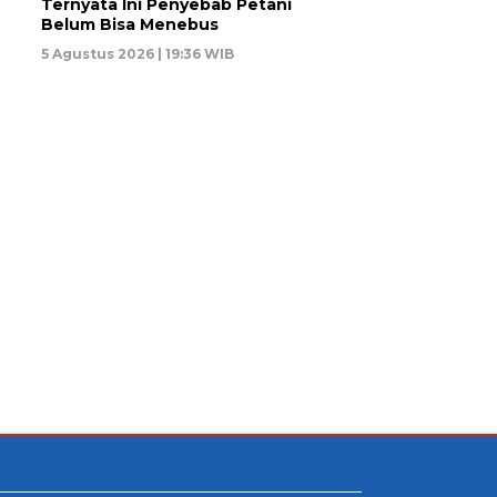
Ternyata Ini Penyebab Petani
Belum Bisa Menebus
5 Agustus 2026 | 19:36 WIB