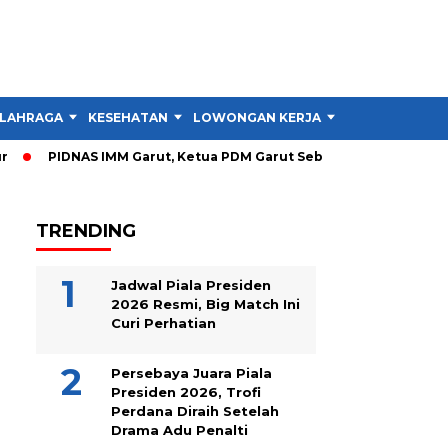
LAHRAGA
KESEHATAN
LOWONGAN KERJA
TIPS DAN TRIK
PIDNAS IMM Garut, Ketua PDM Garut Sebut RTL Lebih Penting 
TRENDING
Jadwal Piala Presiden
2026 Resmi, Big Match Ini
Curi Perhatian
Persebaya Juara Piala
Presiden 2026, Trofi
Perdana Diraih Setelah
Drama Adu Penalti