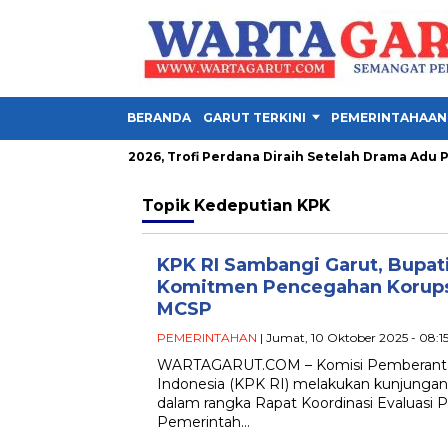
BERANDA
GARUT TERKINI
PEMERINTAHAAN
Piala Presiden 2026, Trofi Perdana Diraih Setelah Drama Adu Pena
Topik
Kedeputian KPK
KPK RI Sambangi Garut, Bupat
Komitmen Pencegahan Korups
MCSP
PEMERINTAHAN
| Jumat, 10 Oktober 2025 - 08:1
WARTAGARUT.COM – Komisi Pemberantas
Indonesia (KPK RI) melakukan kunjungan
dalam rangka Rapat Koordinasi Evaluasi P
Pemerintah…