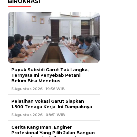
BIROKRASI
Pupuk Subsidi Garut Tak Langka,
Ternyata Ini Penyebab Petani
Belum Bisa Menebus
5 Agustus 2026 | 19:36 WIB
Pelatihan Vokasi Garut Siapkan
1.500 Tenaga Kerja, Ini Dampaknya
5 Agustus 2026 | 08:51 WIB
Cerita Kang Iman, Enginer
Profesional Yang Pilih Jalan Bangun