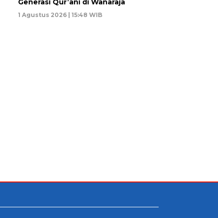
Generasi Qur’ani di Wanaraja
1 Agustus 2026 | 15:48 WIB