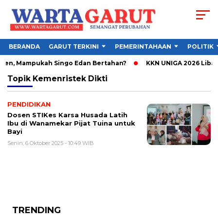
BERANDA
GARUT TERKINI
PEMERINTAHAAN
POLITIK
sen, Mampukah Singo Edan Bertahan?
KKN UNIGA 2026 Libatk
Topik
Kemenristek Dikti
PENDIDIKAN
Dosen STIKes Karsa Husada Latih
Ibu di Wanamekar Pijat Tuina untuk
Bayi
Senin, 6 Oktober 2025 - 10:49 WIB
TRENDING