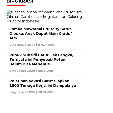
BIROKRASI
Lomba Mewarnai Fruitcity Garut
Dibuka, Anak Dapat Main Gratis 1
Jam
7 Agustus 2026 | 07:37 WIB
Pupuk Subsidi Garut Tak Langka,
Ternyata Ini Penyebab Petani
Belum Bisa Menebus
5 Agustus 2026 | 19:36 WIB
Pelatihan Vokasi Garut Siapkan
1.500 Tenaga Kerja, Ini Dampaknya
5 Agustus 2026 | 08:51 WIB