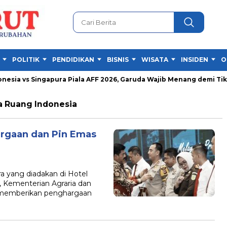
POLITIK
PENDIDIKAN
BISNIS
WISATA
INSIDEN
O
sia vs Singapura Piala AFF 2026, Garuda Wajib Menang demi Tiket 
a Ruang Indonesia
argaan dan Pin Emas
yang diadakan di Hotel
, Kementerian Agraria dan
 memberikan penghargaan