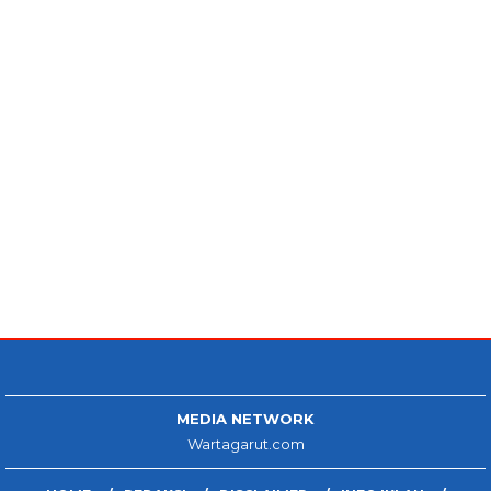
MEDIA NETWORK
Wartagarut.com