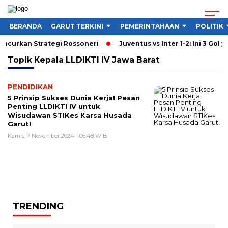
BERANDA
GARUT TERKINI
PEMERINTAHAAN
POLITIK
Hancurkan Strategi Rossoneri
Juventus vs Inter 1-2: Ini 3 Gol y
Topik
Kepala LLDIKTI IV Jawa Barat
PENDIDIKAN
5 Prinsip Sukses Dunia Kerja! Pesan
Penting LLDIKTI IV untuk
Wisudawan STIKes Karsa Husada
Garut!
Kamis, 7 November 2024 - 06:48 WIB
TRENDING