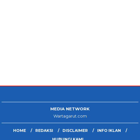
MEDIA NETWORK
Wartagarut.com
HOME
REDAKSI
DISCLAIMER
INFO IKLAN
HUBUNGI KAMI