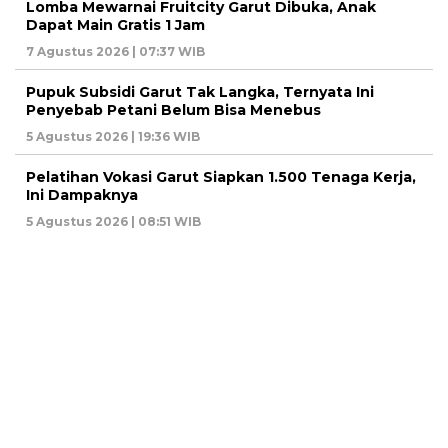
Lomba Mewarnai Fruitcity Garut Dibuka, Anak
Dapat Main Gratis 1 Jam
7 Agustus 2026 | 07:37 WIB
Pupuk Subsidi Garut Tak Langka, Ternyata Ini
Penyebab Petani Belum Bisa Menebus
5 Agustus 2026 | 19:36 WIB
Pelatihan Vokasi Garut Siapkan 1.500 Tenaga Kerja,
Ini Dampaknya
5 Agustus 2026 | 08:51 WIB