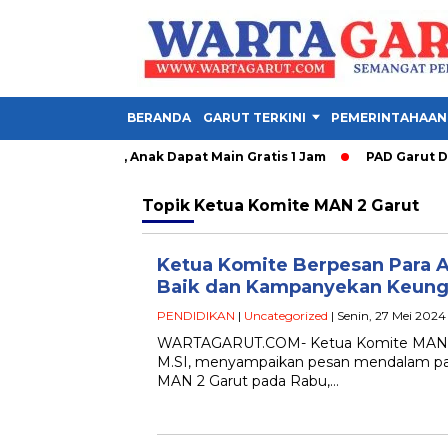
BERANDA
GARUT TERKINI
PEMERINTAHAAN
 Garut Dibuka, Anak Dapat Main Gratis 1 Jam
PAD Garut Dipa
Topik
Ketua Komite MAN 2 Garut
Ketua Komite Berpesan Para 
Baik dan Kampanyekan Keung
PENDIDIKAN
|
Uncategorized
| Senin, 27 Mei 2024 
WARTAGARUT.COM- Ketua Komite MAN 2 G
M.SI, menyampaikan pesan mendalam pada
MAN 2 Garut pada Rabu,…