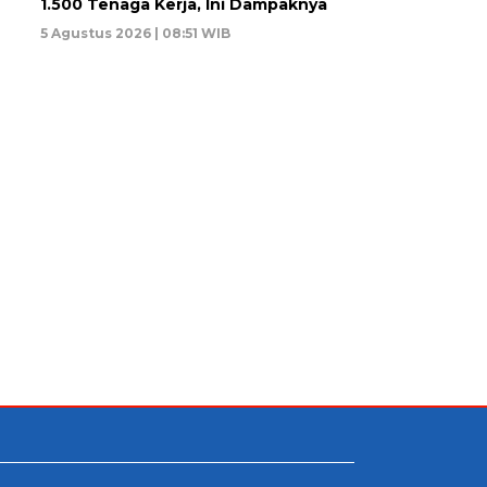
1.500 Tenaga Kerja, Ini Dampaknya
5 Agustus 2026 | 08:51 WIB