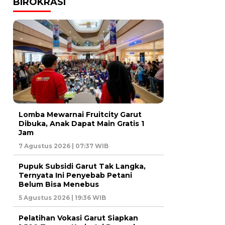
BIROKRASI
Lomba Mewarnai Fruitcity Garut
Dibuka, Anak Dapat Main Gratis 1
Jam
7 Agustus 2026 | 07:37 WIB
Pupuk Subsidi Garut Tak Langka,
Ternyata Ini Penyebab Petani
Belum Bisa Menebus
5 Agustus 2026 | 19:36 WIB
Pelatihan Vokasi Garut Siapkan