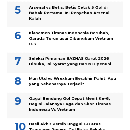
Arsenal vs Betis: Betis Cetak 3 Gol di
Babak Pertama, Ini Penyebab Arsenal
Kalah
Klasemen Timnas Indonesia Berubah,
Garuda Turun usai Dibungkam Vietnam
0-3
Seleksi Pimpinan BAZNAS Garut 2026
Dibuka, Ini Syarat yang Harus Dipenuhi
Man Utd vs Wrexham Berakhir Pahit, Apa
yang Sebenarnya Terjadi?
Gagal Bendung Gol Cepat Menit Ke-6,
Begini Jalannya Laga dan Skor Timnas
Indonesia Vs Vietnam
Hasil Akhir Persib Unggul 1-0 atas
Tampines Rovers, Gol Balsa Sekulic