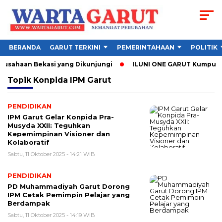
BERANDA
GARUT TERKINI
PEMERINTAHAAN
POLITIK
erusahaan Bekasi yang Dikunjungi
ILUNI ONE GARUT Kumpulkan 
Topik
Konpida IPM Garut
PENDIDIKAN
IPM Garut Gelar Konpida Pra-
Musyda XXII: Teguhkan
Kepemimpinan Visioner dan
Kolaboratif
Sabtu, 11 Oktober 2025 - 14:21 WIB
PENDIDIKAN
PD Muhammadiyah Garut Dorong
IPM Cetak Pemimpin Pelajar yang
Berdampak
Sabtu, 11 Oktober 2025 - 14:19 WIB