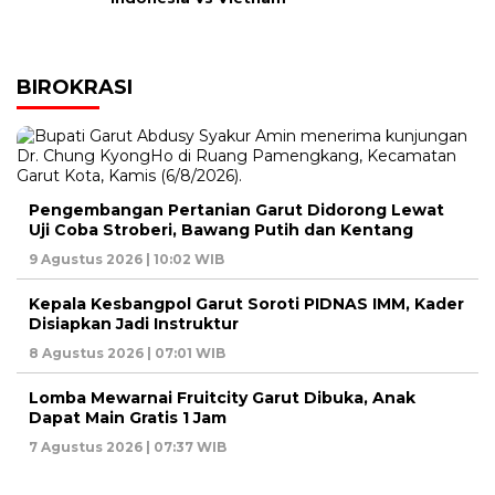
BIROKRASI
Pengembangan Pertanian Garut Didorong Lewat
Uji Coba Stroberi, Bawang Putih dan Kentang
9 Agustus 2026 | 10:02 WIB
Kepala Kesbangpol Garut Soroti PIDNAS IMM, Kader
Disiapkan Jadi Instruktur
8 Agustus 2026 | 07:01 WIB
Lomba Mewarnai Fruitcity Garut Dibuka, Anak
Dapat Main Gratis 1 Jam
7 Agustus 2026 | 07:37 WIB