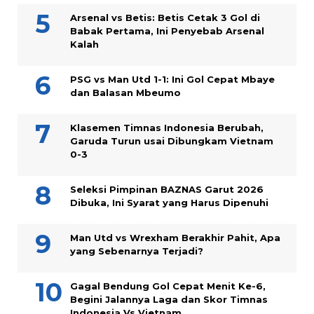
Arsenal vs Betis: Betis Cetak 3 Gol di
Babak Pertama, Ini Penyebab Arsenal
Kalah
PSG vs Man Utd 1-1: Ini Gol Cepat Mbaye
dan Balasan Mbeumo
Klasemen Timnas Indonesia Berubah,
Garuda Turun usai Dibungkam Vietnam
0-3
Seleksi Pimpinan BAZNAS Garut 2026
Dibuka, Ini Syarat yang Harus Dipenuhi
Man Utd vs Wrexham Berakhir Pahit, Apa
yang Sebenarnya Terjadi?
Gagal Bendung Gol Cepat Menit Ke-6,
Begini Jalannya Laga dan Skor Timnas
Indonesia Vs Vietnam