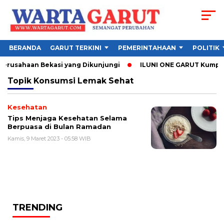
BERANDA
GARUT TERKINI
PEMERINTAHAAN
POLITIK
 Perusahaan Bekasi yang Dikunjungi
ILUNI ONE GARUT Kumpulka
Topik
Konsumsi Lemak Sehat
Kesehatan
Tips Menjaga Kesehatan Selama
Berpuasa di Bulan Ramadan
Kamis, 9 Maret 2023 - 05:58 WIB
TRENDING