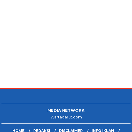
MEDIA NETWORK
Wartagarut.com
HOME
REDAKSI
DISCLAIMER
INFO IKLAN