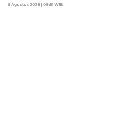
5 Agustus 2026 | 08:51 WIB