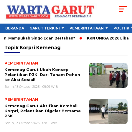
BERANDA
GARUT TERKINI
PEMERINTAHAAN
POLITIK
sen, Mampukah Singo Edan Bertahan?
KKN UNIGA 2026 Libatka
Topik
Korpri Kemenag
PEMERINTAHAN
Kemenag Garut Ubah Konsep
Pelantikan P3K: Dari Tanam Pohon
ke Aksi Sosial!
Senin, 13 Oktober 2025 - 09:09 WIB
PEMERINTAHAN
Kemenag Garut Aktifkan Kembali
Korpri, Pelantikan Digelar Bersama
P3K
Senin, 13 Oktober 2025 - 09:01 WIB