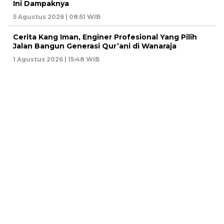
Ini Dampaknya
5 Agustus 2026 | 08:51 WIB
Cerita Kang Iman, Enginer Profesional Yang Pilih
Jalan Bangun Generasi Qur’ani di Wanaraja
1 Agustus 2026 | 15:48 WIB