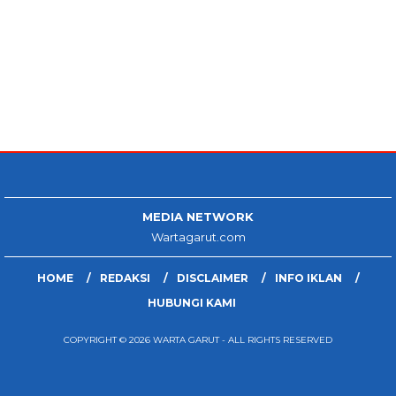
MEDIA NETWORK
Wartagarut.com
HOME
REDAKSI
DISCLAIMER
INFO IKLAN
HUBUNGI KAMI
COPYRIGHT © 2026 WARTA GARUT - ALL RIGHTS RESERVED