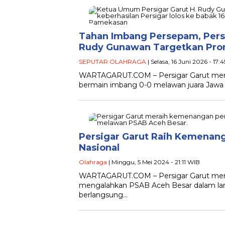
Tahan Imbang Persepam, Persig
Rudy Gunawan Targetkan Prom
SEPUTAR OLAHRAGA
| Selasa, 16 Juni 2026 - 17:
WARTAGARUT.COM – Persigar Garut memast
bermain imbang 0-0 melawan juara Jawa
Persigar Garut Raih Kemenang
Nasional
Olahraga
| Minggu, 5 Mei 2024 - 21:11 WIB
WARTAGARUT.COM – Persigar Garut mer
mengalahkan PSAB Aceh Besar dalam lanj
berlangsung…