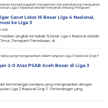
ar Garut Lolos 16 Besar Liga 4 Nasional,
osi ke Liga 3
45 WIB
ikan langkah ke babak 16 besar Liga 4 Nasional setelah
 Timur, Persepam Pamekasan, di…
an 2-0 Atas PSAB Aceh Besar di Liga 3
aih kemenangan perdana yang mengesankan dengan
utan Liga 3 Nasional Grup F. Pertandingan yang