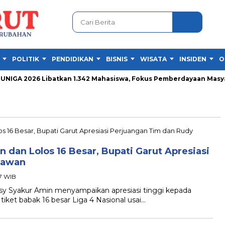
POLITIK
PENDIDIKAN
BISNIS
WISATA
INSIDEN
O
GA 2026 Libatkan 1.342 Mahasiswa, Fokus Pemberdayaan Masyara
 dan Lolos 16 Besar, Bupati Garut Apresiasi
nawan
57 WIB
 Syakur Amin menyampaikan apresiasi tinggi kepada
iket babak 16 besar Liga 4 Nasional usai…