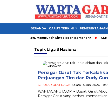
BERANDA
GARUT TERKINI
PEMERINTAHAAN
avo Henrique Absen, Mampukah Singo Edan Bertahan?
KKN UNI
Topik
Liga 3 Nasional
Persigar Garut Tak Terkalahkan
Perjuangan Tim dan Rudy Gu
SEPUTAR OLAHRAGA
| Selasa, 16 Juni 2026 - 18:
WARTAGARUT.COM – Bupati Garut Abdusy
Persigar Garut yang berhasil memastikan t