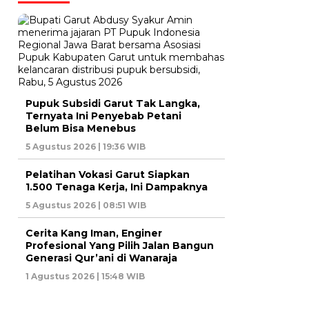
Pupuk Subsidi Garut Tak Langka,
Ternyata Ini Penyebab Petani
Belum Bisa Menebus
5 Agustus 2026 | 19:36 WIB
Pelatihan Vokasi Garut Siapkan
1.500 Tenaga Kerja, Ini Dampaknya
5 Agustus 2026 | 08:51 WIB
Cerita Kang Iman, Enginer
Profesional Yang Pilih Jalan Bangun
Generasi Qur’ani di Wanaraja
1 Agustus 2026 | 15:48 WIB