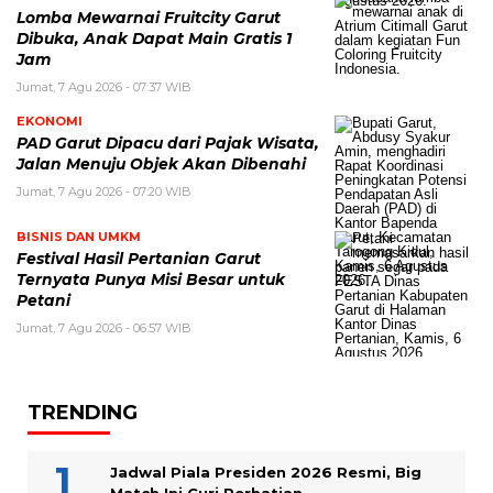
Lomba Mewarnai Fruitcity Garut
Dibuka, Anak Dapat Main Gratis 1
Jam
Jumat, 7 Agu 2026 - 07:37 WIB
EKONOMI
PAD Garut Dipacu dari Pajak Wisata,
Jalan Menuju Objek Akan Dibenahi
Jumat, 7 Agu 2026 - 07:20 WIB
BISNIS DAN UMKM
Festival Hasil Pertanian Garut
Ternyata Punya Misi Besar untuk
Petani
Jumat, 7 Agu 2026 - 06:57 WIB
TRENDING
Jadwal Piala Presiden 2026 Resmi, Big
Match Ini Curi Perhatian