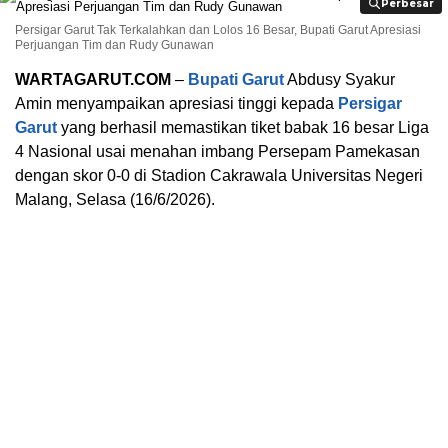
Perbesar
Perbesar
Persigar Garut Tak Terkalahkan dan Lolos 16 Besar, Bupati Garut Apresiasi
Perjuangan Tim dan Rudy Gunawan
WARTAGARUT.COM
–
Bupati Garut
Abdusy Syakur
Amin menyampaikan apresiasi tinggi kepada
Persigar
Garut
yang berhasil memastikan tiket babak 16 besar Liga
4 Nasional usai menahan imbang Persepam Pamekasan
dengan skor 0-0 di Stadion Cakrawala Universitas Negeri
Malang, Selasa (16/6/2026).