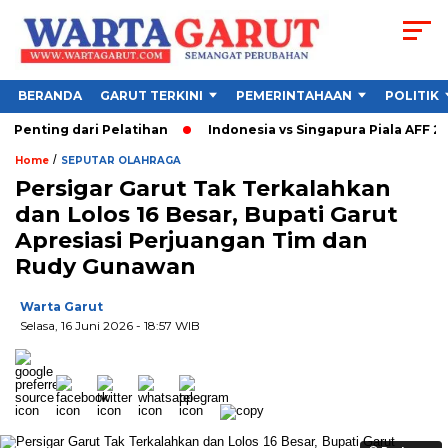
BERANDA
GARUT TERKINI
PEMERINTAHAAN
POLITIK
ting dari Pelatihan
Indonesia vs Singapura Piala AFF 2026,
/
Home
SEPUTAR OLAHRAGA
Persigar Garut Tak Terkalahkan
dan Lolos 16 Besar, Bupati Garut
Apresiasi Perjuangan Tim dan
Rudy Gunawan
Warta Garut
Selasa, 16 Juni 2026
- 18:57 WIB