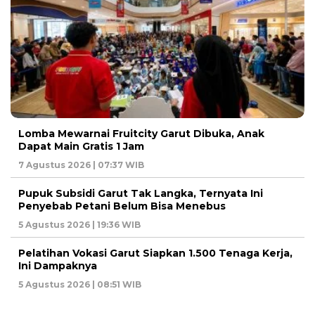
Lomba Mewarnai Fruitcity Garut Dibuka, Anak
Dapat Main Gratis 1 Jam
7 Agustus 2026 | 07:37 WIB
Pupuk Subsidi Garut Tak Langka, Ternyata Ini
Penyebab Petani Belum Bisa Menebus
5 Agustus 2026 | 19:36 WIB
Pelatihan Vokasi Garut Siapkan 1.500 Tenaga Kerja,
Ini Dampaknya
5 Agustus 2026 | 08:51 WIB