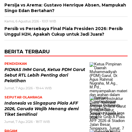
Persija vs Arema: Gustavo Henrique Absen, Mampukah
Singo Edan Bertahan?
Kamis, 6 Agustus 2026 - 10:01 WIB
Persib vs Persebaya Final Piala Presiden 2026: Persib
Unggul H2H, Apakah Cukup untuk Jadi Juara?
BERITA TERBARU
PENDIDIKAN
PIDNAS IMM Garut, Ketua PDM Garut
Sebut RTL Lebih Penting dari
Pelatihan
Jumat, 7 Agu 2026 - 19:44 WIB
SEPUTAR OLAHRAGA
Indonesia vs Singapura Piala AFF
2026, Garuda Wajib Menang demi
Tiket Semifinal
Jumat, 7 Agu 2026 - 18:17 WIB
RAGAM