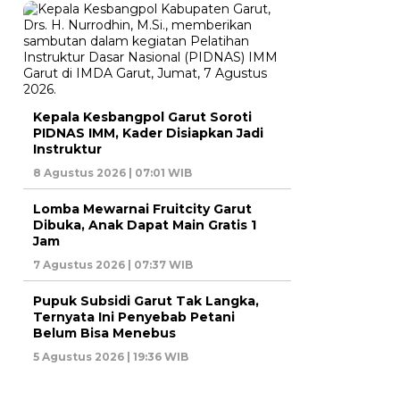
Kepala Kesbangpol Garut Soroti
PIDNAS IMM, Kader Disiapkan Jadi
Instruktur
8 Agustus 2026 | 07:01 WIB
Lomba Mewarnai Fruitcity Garut
Dibuka, Anak Dapat Main Gratis 1
Jam
7 Agustus 2026 | 07:37 WIB
Pupuk Subsidi Garut Tak Langka,
Ternyata Ini Penyebab Petani
Belum Bisa Menebus
5 Agustus 2026 | 19:36 WIB