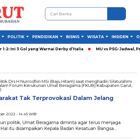
POLITIK
PENDIDIKAN
BISNIS
WISATA
INSIDEN
O
2: Ini 3 Gol yang Warnai Derby d’Italia
MU vs PSG: Jadwal, Pre
rakat Tak Terprovokasi Dalam Jelang
ber 2022 - 14:45 WIB
 politik, Umat Beragama diminta agar terus menjaga
 Hal itu disampaikan Kepala Badan Kesatuan Bangsa…