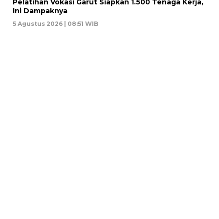
Pelatihan Vokasi Garut Siapkan 1.500 Tenaga Kerja,
Ini Dampaknya
5 Agustus 2026 | 08:51 WIB