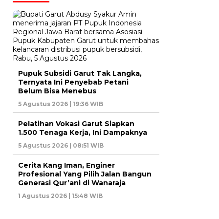
Pupuk Subsidi Garut Tak Langka,
Ternyata Ini Penyebab Petani
Belum Bisa Menebus
5 Agustus 2026 | 19:36 WIB
Pelatihan Vokasi Garut Siapkan
1.500 Tenaga Kerja, Ini Dampaknya
5 Agustus 2026 | 08:51 WIB
Cerita Kang Iman, Enginer
Profesional Yang Pilih Jalan Bangun
Generasi Qur’ani di Wanaraja
1 Agustus 2026 | 15:48 WIB