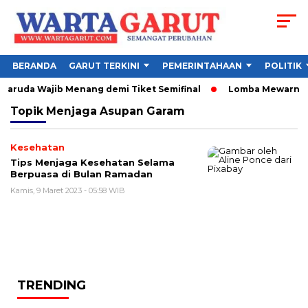
BERANDA
GARUT TERKINI
PEMERINTAHAAN
POLITIK
 Garuda Wajib Menang demi Tiket Semifinal
Lomba Mewarnai Fr
Topik
Menjaga Asupan Garam
Kesehatan
Tips Menjaga Kesehatan Selama
Berpuasa di Bulan Ramadan
Kamis, 9 Maret 2023 - 05:58 WIB
TRENDING