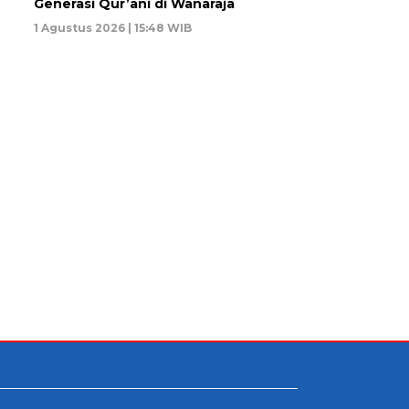
Generasi Qur’ani di Wanaraja
1 Agustus 2026 | 15:48 WIB