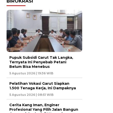
BIROKRASI
Pupuk Subsidi Garut Tak Langka,
Ternyata Ini Penyebab Petani
Belum Bisa Menebus
5 Agustus 2026 | 19:36 WIB
Pelatihan Vokasi Garut Siapkan
1.500 Tenaga Kerja, Ini Dampaknya
5 Agustus 2026 | 08:51 WIB
Cerita Kang Iman, Enginer
Profesional Yang Pilih Jalan Bangun