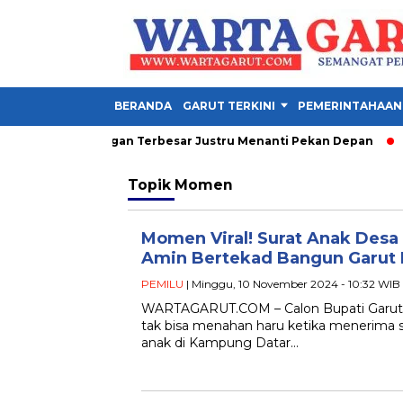
BERANDA
GARUT TERKINI
PEMERINTAHAAN
den 2026, Tantangan Terbesar Justru Menanti Pekan Depan
Pe
Topik
Momen
Momen Viral! Surat Anak Des
Amin Bertekad Bangun Garut L
PEMILU
| Minggu, 10 November 2024 - 10:32 WIB
WARTAGARUT.COM – Calon Bupati Garut n
tak bisa menahan haru ketika menerima s
anak di Kampung Datar…