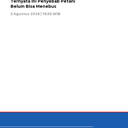
Ternyata Ini Penyebab Petani
Belum Bisa Menebus
5 Agustus 2026 | 19:36 WIB