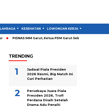
LAHRAGA
KESEHATAN
LOWONGAN KERJA
TIPS DAN TRIK
PIDNAS IMM Garut, Ketua PDM Garut Sebut RTL Lebih Penting 
TRENDING
Jadwal Piala Presiden
2026 Resmi, Big Match Ini
Curi Perhatian
Persebaya Juara Piala
Presiden 2026, Trofi
Perdana Diraih Setelah
Drama Adu Penalti