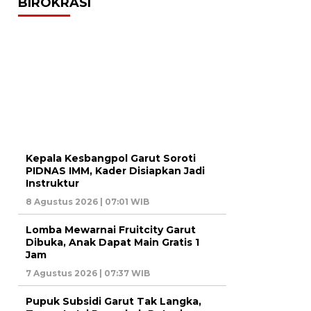
BIROKRASI
Kepala Kesbangpol Garut Soroti
PIDNAS IMM, Kader Disiapkan Jadi
Instruktur
8 Agustus 2026 | 07:01 WIB
Lomba Mewarnai Fruitcity Garut
Dibuka, Anak Dapat Main Gratis 1
Jam
7 Agustus 2026 | 07:37 WIB
Pupuk Subsidi Garut Tak Langka,