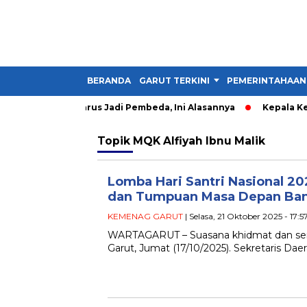
BERANDA
GARUT TERKINI
PEMERINTAHAAN
: Kader IMM Harus Jadi Pembeda, Ini Alasannya
Kepala Kesba
Topik
MQK Alfiyah Ibnu Malik
Lomba Hari Santri Nasional 20
dan Tumpuan Masa Depan Ba
KEMENAG GARUT
| Selasa, 21 Oktober 2025 - 17:
WARTAGARUT – Suasana khidmat dan se
Garut, Jumat (17/10/2025). Sekretaris Dae