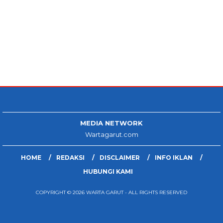
MEDIA NETWORK
Wartagarut.com
HOME
REDAKSI
DISCLAIMER
INFO IKLAN
HUBUNGI KAMI
COPYRIGHT © 2026 WARTA GARUT - ALL RIGHTS RESERVED