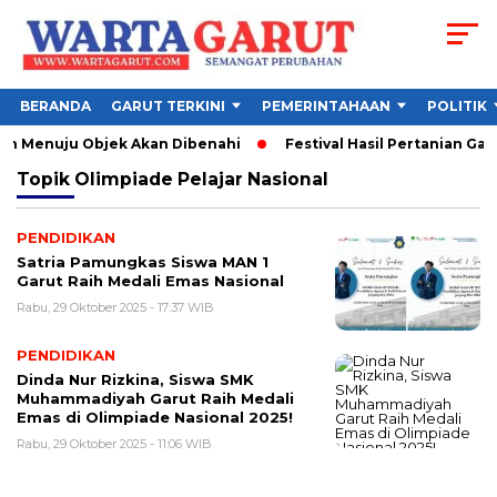
BERANDA
GARUT TERKINI
PEMERINTAHAAN
POLITIK
an Menuju Objek Akan Dibenahi
Festival Hasil Pertanian Garu
Topik
Olimpiade Pelajar Nasional
PENDIDIKAN
Satria Pamungkas Siswa MAN 1
Garut Raih Medali Emas Nasional
Rabu, 29 Oktober 2025 - 17:37 WIB
PENDIDIKAN
Dinda Nur Rizkina, Siswa SMK
Muhammadiyah Garut Raih Medali
Emas di Olimpiade Nasional 2025!
Rabu, 29 Oktober 2025 - 11:06 WIB