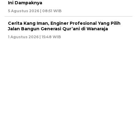
Ini Dampaknya
5 Agustus 2026 | 08:51 WIB
Cerita Kang Iman, Enginer Profesional Yang Pilih
Jalan Bangun Generasi Qur’ani di Wanaraja
1 Agustus 2026 | 15:48 WIB