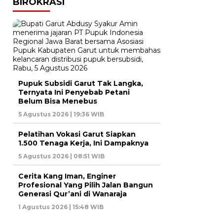
BIROKRASI
Pupuk Subsidi Garut Tak Langka,
Ternyata Ini Penyebab Petani
Belum Bisa Menebus
5 Agustus 2026 | 19:36 WIB
Pelatihan Vokasi Garut Siapkan
1.500 Tenaga Kerja, Ini Dampaknya
5 Agustus 2026 | 08:51 WIB
Cerita Kang Iman, Enginer
Profesional Yang Pilih Jalan Bangun
Generasi Qur’ani di Wanaraja
1 Agustus 2026 | 15:48 WIB