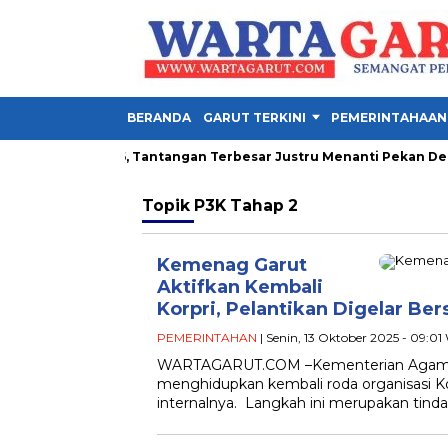
BERANDA
GARUT TERKINI
PEMERINTAHAAN
la Presiden 2026, Tantangan Terbesar Justru Menanti Pekan Depa
Topik
P3K Tahap 2
Kemenag Garut
Aktifkan Kembali
Korpri, Pelantikan Digelar Be
PEMERINTAHAN
| Senin, 13 Oktober 2025 - 09:01
WARTAGARUT.COM –Kementerian Agama 
menghidupkan kembali roda organisasi Ko
internalnya. Langkah ini merupakan tind