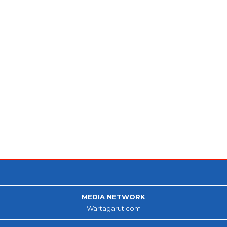
MEDIA NETWORK
Wartagarut.com