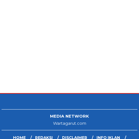
MEDIA NETWORK
Wartagarut.com
HOME
REDAKSI
DISCLAIMER
INFO IKLAN