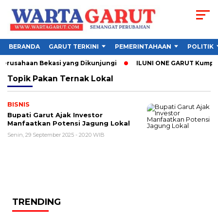
BERANDA
GARUT TERKINI
PEMERINTAHAAN
POLITIK
 Perusahaan Bekasi yang Dikunjungi
ILUNI ONE GARUT Kumpulka
Topik
Pakan Ternak Lokal
BISNIS
Bupati Garut Ajak Investor
Manfaatkan Potensi Jagung Lokal
Senin, 29 September 2025 - 20:20 WIB
TRENDING