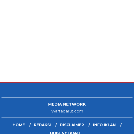
MEDIA NETWORK
Wartagarut.com
HOME
REDAKSI
DISCLAIMER
INFO IKLAN
HUBUNGI KAMI