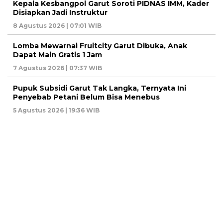
Kepala Kesbangpol Garut Soroti PIDNAS IMM, Kader
Disiapkan Jadi Instruktur
8 Agustus 2026 | 07:01 WIB
Lomba Mewarnai Fruitcity Garut Dibuka, Anak
Dapat Main Gratis 1 Jam
7 Agustus 2026 | 07:37 WIB
Pupuk Subsidi Garut Tak Langka, Ternyata Ini
Penyebab Petani Belum Bisa Menebus
5 Agustus 2026 | 19:36 WIB