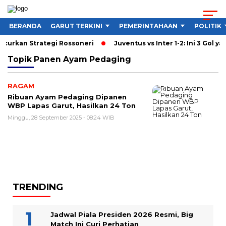
BERANDA
GARUT TERKINI
PEMERINTAHAAN
POLITIK
ancurkan Strategi Rossoneri
Juventus vs Inter 1-2: Ini 3 Gol ya
Topik
Panen Ayam Pedaging
RAGAM
Ribuan Ayam Pedaging Dipanen
WBP Lapas Garut, Hasilkan 24 Ton
Minggu, 28 September 2025 - 08:24 WIB
TRENDING
Jadwal Piala Presiden 2026 Resmi, Big
Match Ini Curi Perhatian