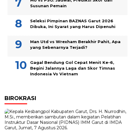
MU vs PSG: Jadwal, Prediksi Skor dan
Susunan Pemain
Seleksi Pimpinan BAZNAS Garut 2026
Dibuka, Ini Syarat yang Harus Dipenuhi
Man Utd vs Wrexham Berakhir Pahit, Apa
yang Sebenarnya Terjadi?
Gagal Bendung Gol Cepat Menit Ke-6,
Begini Jalannya Laga dan Skor Timnas
Indonesia Vs Vietnam
BIROKRASI