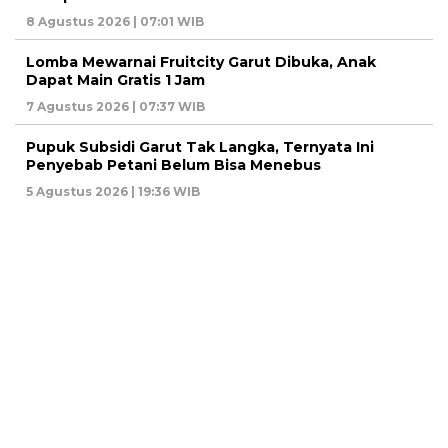
8 Agustus 2026 | 07:01 WIB
Lomba Mewarnai Fruitcity Garut Dibuka, Anak
Dapat Main Gratis 1 Jam
7 Agustus 2026 | 07:37 WIB
Pupuk Subsidi Garut Tak Langka, Ternyata Ini
Penyebab Petani Belum Bisa Menebus
5 Agustus 2026 | 19:36 WIB