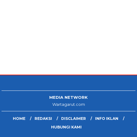
MEDIA NETWORK
Wartagarut.com
HOME
REDAKSI
DISCLAIMER
INFO IKLAN
HUBUNGI KAMI