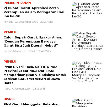
PEMERINTAHAN
Pj Bupati Garut Apresiasi Peran
Perempuan dalam Peringatan Hari
Ibu ke-96
Minggu, 22 Desember 2024 - 20:06 WIB
PEMILU
Calon Bupati Garut, Syakur Amin:
“Dengan Perempuan Berdaya,
Garut Bisa Jadi Daerah Hebat!”
Sabtu, 16 November 2024 - 07:45 WIB
PEMILU
Irvan Rivani Faza, Caleg DPRD
Provinsi Jabar No.2 Dari PAN:
Memperjuangkan Visi Misinya untuk
Jadikan Garut terdePAN di Jawa
Barat
Rabu, 10 Januari 2024 - 23:12 WIB
BISNIS
PNM Garut Menggelar Pelatihan