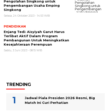
Pengolahan Singkong untuk
Pengembangan Usaha Emping
Singkong
Selasa, 24 Oktober 2023 - 14:53 WIB
PENDIDIKAN
Enjang Tedi: Aisyiyah Garut Harus
Terlibat Aktif Dalam Program
Pembangunan Untuk Meningkatkan
Kesejahteraan Perempuan
Sabtu, 3 Juni 2023 - 08:15 WIB
TRENDING
Jadwal Piala Presiden 2026 Resmi, Big
Match Ini Curi Perhatian