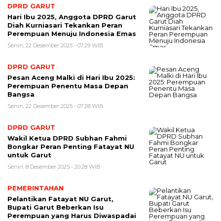
DPRD GARUT
Hari Ibu 2025, Anggota DPRD Garut
Diah Kurniasari Tekankan Peran
Perempuan Menuju Indonesia Emas
Senin, 22 Desember 2025 - 07:29 WIB
DPRD GARUT
Pesan Aceng Malki di Hari Ibu 2025:
Perempuan Penentu Masa Depan
Bangsa
Senin, 22 Desember 2025 - 07:28 WIB
DPRD GARUT
Wakil Ketua DPRD Subhan Fahmi
Bongkar Peran Penting Fatayat NU
untuk Garut
Senin, 8 Desember 2025 - 20:28 WIB
PEMERINTAHAN
Pelantikan Fatayat NU Garut,
Bupati Garut Beberkan Isu
Perempuan yang Harus Diwaspadai