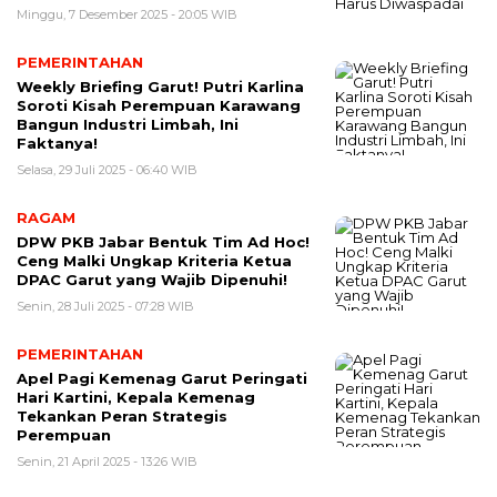
Minggu, 7 Desember 2025 - 20:05 WIB
PEMERINTAHAN
Weekly Briefing Garut! Putri Karlina
Soroti Kisah Perempuan Karawang
Bangun Industri Limbah, Ini
Faktanya!
Selasa, 29 Juli 2025 - 06:40 WIB
RAGAM
DPW PKB Jabar Bentuk Tim Ad Hoc!
Ceng Malki Ungkap Kriteria Ketua
DPAC Garut yang Wajib Dipenuhi!
Senin, 28 Juli 2025 - 07:28 WIB
PEMERINTAHAN
Apel Pagi Kemenag Garut Peringati
Hari Kartini, Kepala Kemenag
Tekankan Peran Strategis
Perempuan
Senin, 21 April 2025 - 13:26 WIB