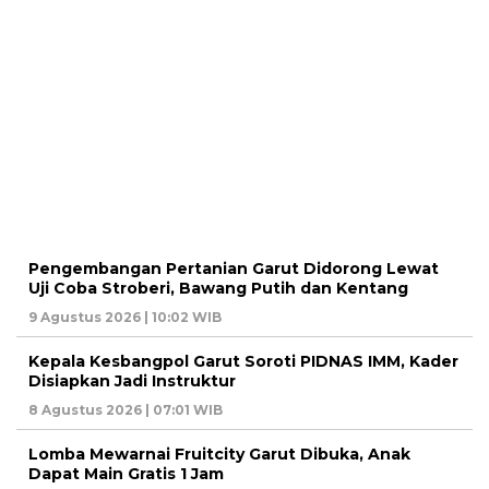
Pengembangan Pertanian Garut Didorong Lewat
Uji Coba Stroberi, Bawang Putih dan Kentang
9 Agustus 2026 | 10:02 WIB
Kepala Kesbangpol Garut Soroti PIDNAS IMM, Kader
Disiapkan Jadi Instruktur
8 Agustus 2026 | 07:01 WIB
Lomba Mewarnai Fruitcity Garut Dibuka, Anak
Dapat Main Gratis 1 Jam