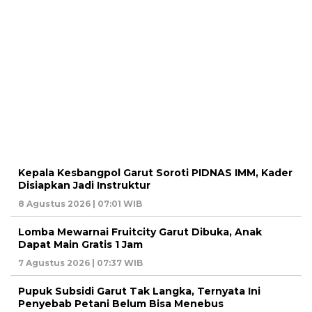
Kepala Kesbangpol Garut Soroti PIDNAS IMM, Kader
Disiapkan Jadi Instruktur
8 Agustus 2026 | 07:01 WIB
Lomba Mewarnai Fruitcity Garut Dibuka, Anak
Dapat Main Gratis 1 Jam
7 Agustus 2026 | 07:37 WIB
Pupuk Subsidi Garut Tak Langka, Ternyata Ini
Penyebab Petani Belum Bisa Menebus