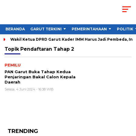
BERANDA
GARUT TERKINI
PEMERINTAHAAN
POLITIK
Wakil Ketua DPRD Garut: Kader IMM Harus Jadi Pembeda, Ini
Topik
Pendaftaran Tahap 2
PEMILU
PAN Garut Buka Tahap Kedua
Penjaringan Bakal Calon Kepala
Daerah
Selasa, 4 Juni 2024 - 16:38 WIB
TRENDING