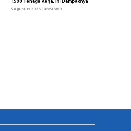
1.500 Tenaga Kerja, Ini Dampaknya
5 Agustus 2026 | 08:51 WIB