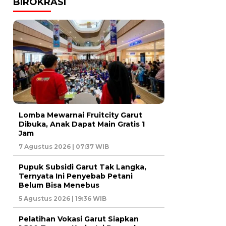
BIROKRASI
Lomba Mewarnai Fruitcity Garut
Dibuka, Anak Dapat Main Gratis 1
Jam
7 Agustus 2026 | 07:37 WIB
Pupuk Subsidi Garut Tak Langka,
Ternyata Ini Penyebab Petani
Belum Bisa Menebus
5 Agustus 2026 | 19:36 WIB
Pelatihan Vokasi Garut Siapkan