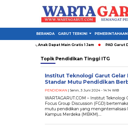
BERANDA
GARUT TERKINI
PEMERINTAHAAN
y Garut Dibuka, Anak Dapat Main Gratis 1 Jam
PAD Garut Dipa
Topik
Pendidikan Tinggi ITG
Institut Teknologi Garut Gel
Standar Mutu Pendidikan Ber
PENDIDIKAN
| Senin, 3 Juni 2024 - 14:14 WIB
WARTAGARUT.COM­ – Institut Teknologi 
Focus Group Discussion (FGD) bertema
mutu pendidikan yang menginternalisasi 
Kampus Merdeka (MBKM)….