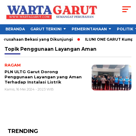
BERANDA
GARUT TERKINI
PEMERINTAHAAN
POLITIK
Perusahaan Bekasi yang Dikunjungi
ILUNI ONE GARUT Kumpulka
Topik
Penggunaan Layangan Aman
RAGAM
PLN ULTG Garut Dorong
Penggunaan Layangan yang Aman
Terhadap Instalasi Listrik
Kamis, 16 Mei 2024 - 20:23 WIB
TRENDING