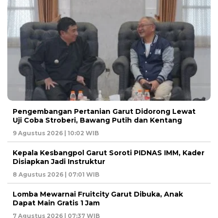
Pengembangan Pertanian Garut Didorong Lewat
Uji Coba Stroberi, Bawang Putih dan Kentang
9 Agustus 2026 | 10:02 WIB
Kepala Kesbangpol Garut Soroti PIDNAS IMM, Kader
Disiapkan Jadi Instruktur
8 Agustus 2026 | 07:01 WIB
Lomba Mewarnai Fruitcity Garut Dibuka, Anak
Dapat Main Gratis 1 Jam
7 Agustus 2026 | 07:37 WIB