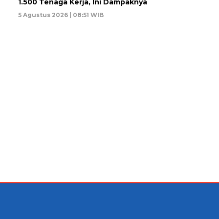
1.500 Tenaga Kerja, Ini Dampaknya
5 Agustus 2026 | 08:51 WIB