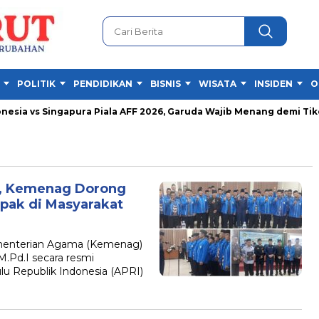
POLITIK
PENDIDIKAN
BISNIS
WISATA
INSIDEN
O
ia vs Singapura Piala AFF 2026, Garuda Wajib Menang demi Tiket 
n, Kemenag Dorong
pak di Masyarakat
enterian Agama (Kemenag)
 M.Pd.I secara resmi
u Republik Indonesia (APRI)