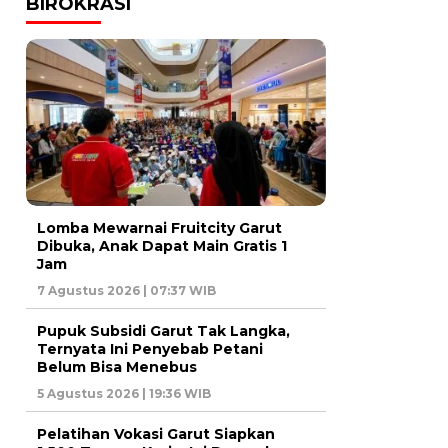
BIROKRASI
Lomba Mewarnai Fruitcity Garut
Dibuka, Anak Dapat Main Gratis 1
Jam
7 Agustus 2026 | 07:37 WIB
Pupuk Subsidi Garut Tak Langka,
Ternyata Ini Penyebab Petani
Belum Bisa Menebus
5 Agustus 2026 | 19:36 WIB
Pelatihan Vokasi Garut Siapkan