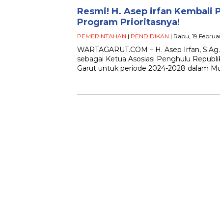
Resmi! H. Asep irfan Kembali P
Program Prioritasnya!
PEMERINTAHAN
|
PENDIDIKAN
| Rabu, 19 Februa
WARTAGARUT.COM – H. Asep Irfan, S.Ag., 
sebagai Ketua Asosiasi Penghulu Republi
Garut untuk periode 2024-2028 dalam 