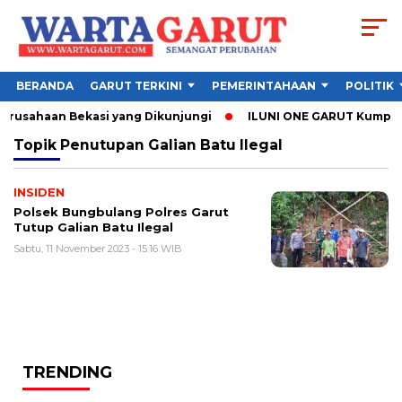
BERANDA
GARUT TERKINI
PEMERINTAHAAN
POLITIK
Perusahaan Bekasi yang Dikunjungi
ILUNI ONE GARUT Kumpulkan
Topik
Penutupan Galian Batu Ilegal
INSIDEN
Polsek Bungbulang Polres Garut
Tutup Galian Batu Ilegal
Sabtu, 11 November 2023 - 15:16 WIB
TRENDING