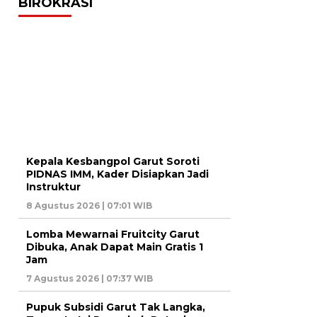
BIROKRASI
Kepala Kesbangpol Garut Soroti
PIDNAS IMM, Kader Disiapkan Jadi
Instruktur
8 Agustus 2026 | 07:01 WIB
Lomba Mewarnai Fruitcity Garut
Dibuka, Anak Dapat Main Gratis 1
Jam
7 Agustus 2026 | 07:37 WIB
Pupuk Subsidi Garut Tak Langka,