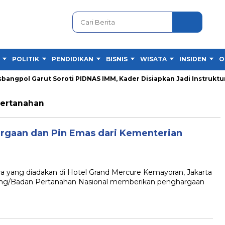
POLITIK
PENDIDIKAN
BISNIS
WISATA
INSIDEN
O
gpol Garut Soroti PIDNAS IMM, Kader Disiapkan Jadi Instruktur
Pertanahan
rgaan dan Pin Emas dari Kementerian
ang diadakan di Hotel Grand Mercure Kemayoran, Jakarta
uang/Badan Pertanahan Nasional memberikan penghargaan