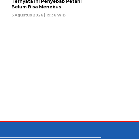
Ternyata Ini Penyebab Petani
Belum Bisa Menebus
5 Agustus 2026 | 19:36 WIB