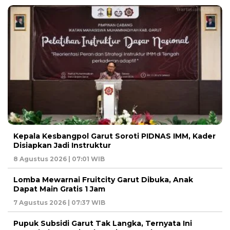
Kepala Kesbangpol Garut Soroti PIDNAS IMM, Kader
Disiapkan Jadi Instruktur
8 Agustus 2026 | 07:01 WIB
Lomba Mewarnai Fruitcity Garut Dibuka, Anak
Dapat Main Gratis 1 Jam
7 Agustus 2026 | 07:37 WIB
Pupuk Subsidi Garut Tak Langka, Ternyata Ini