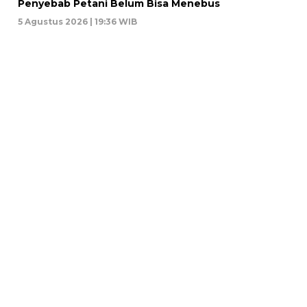
Penyebab Petani Belum Bisa Menebus
5 Agustus 2026 | 19:36 WIB