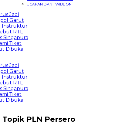
UCAPAN DAN TWIBBON
s Jadi
ol Garut
Instruktur
but RTL
 Singapura
i Tiket
 Dibuka,
s Jadi
ol Garut
Instruktur
but RTL
 Singapura
i Tiket
 Dibuka,
Topik
PLN Persero