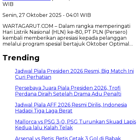
WIB
Senin, 27 Oktober 2025 - 04:01 WIB
WARTAGARUT.COM – Dalam rangka memperingati
Hari Listrik Nasional (HLN) ke-80, PT PLN (Persero)
kembali memberikan apresiasi kepada pelanggan
melalui program spesial bertajuk Oktober Optimal…
Trending
Jadwal Piala Presiden 2026 Resmi, Big Match Ini
Curi Perhatian
Persebaya Juara Piala Presiden 2026, Trofi
Perdana Diraih Setelah Drama Adu Penalti
Jadwal Piala AFF 2026 Resmi Dirilis, Indonesia
Hadapi Tiga Laga Berat
Mallorca vs PSG 3-0, PSG Turunkan Skuad Lapis
Kedua lalu Kalah Telak
Arsenal vs Betis: Betis Cetak 3 Gol di Babak