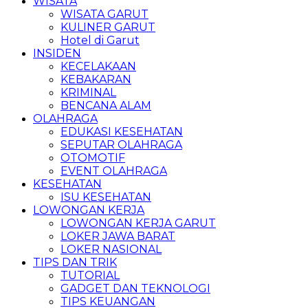
WISATA
WISATA GARUT
KULINER GARUT
Hotel di Garut
INSIDEN
KECELAKAAN
KEBAKARAN
KRIMINAL
BENCANA ALAM
OLAHRAGA
EDUKASI KESEHATAN
SEPUTAR OLAHRAGA
OTOMOTIF
EVENT OLAHRAGA
KESEHATAN
ISU KESEHATAN
LOWONGAN KERJA
LOWONGAN KERJA GARUT
LOKER JAWA BARAT
LOKER NASIONAL
TIPS DAN TRIK
TUTORIAL
GADGET DAN TEKNOLOGI
TIPS KEUANGAN