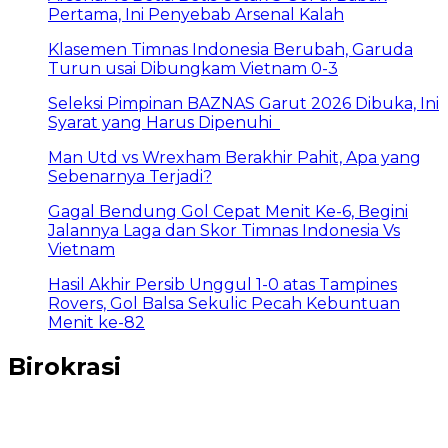
Pertama, Ini Penyebab Arsenal Kalah
Klasemen Timnas Indonesia Berubah, Garuda
Turun usai Dibungkam Vietnam 0-3
Seleksi Pimpinan BAZNAS Garut 2026 Dibuka, Ini
Syarat yang Harus Dipenuhi
Man Utd vs Wrexham Berakhir Pahit, Apa yang
Sebenarnya Terjadi?
Gagal Bendung Gol Cepat Menit Ke-6, Begini
Jalannya Laga dan Skor Timnas Indonesia Vs
Vietnam
Hasil Akhir Persib Unggul 1-0 atas Tampines
Rovers, Gol Balsa Sekulic Pecah Kebuntuan
Menit ke-82
Birokrasi