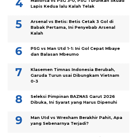
Mallorca vs PSG 3-0, PSG Turunkan Skuad
Lapis Kedua lalu Kalah Telak
Arsenal vs Betis: Betis Cetak 3 Gol di
Babak Pertama, Ini Penyebab Arsenal
Kalah
PSG vs Man Utd 1-1: Ini Gol Cepat Mbaye
dan Balasan Mbeumo
Klasemen Timnas Indonesia Berubah,
Garuda Turun usai Dibungkam Vietnam
0-3
Seleksi Pimpinan BAZNAS Garut 2026
Dibuka, Ini Syarat yang Harus Dipenuhi
Man Utd vs Wrexham Berakhir Pahit, Apa
yang Sebenarnya Terjadi?