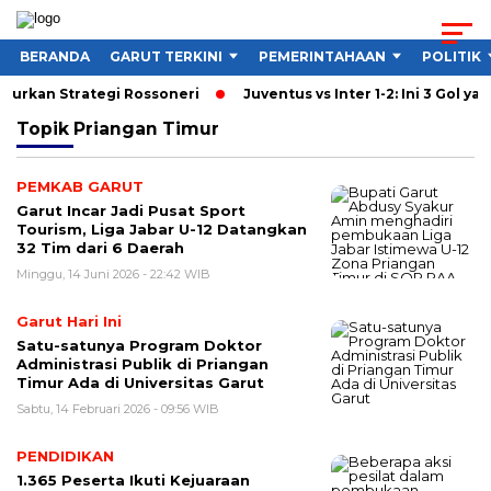
BERANDA
GARUT TERKINI
PEMERINTAHAAN
POLITIK
ncurkan Strategi Rossoneri
Juventus vs Inter 1-2: Ini 3 Gol yan
Topik
Priangan Timur
PEMKAB GARUT
Garut Incar Jadi Pusat Sport
Tourism, Liga Jabar U-12 Datangkan
32 Tim dari 6 Daerah
Minggu, 14 Juni 2026 - 22:42 WIB
Garut Hari Ini
Satu-satunya Program Doktor
Administrasi Publik di Priangan
Timur Ada di Universitas Garut
Sabtu, 14 Februari 2026 - 09:56 WIB
PENDIDIKAN
1.365 Peserta Ikuti Kejuaraan