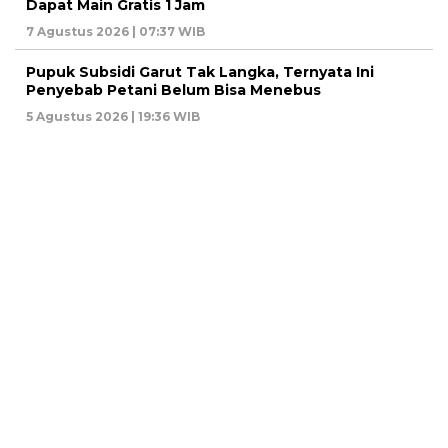
Dapat Main Gratis 1 Jam
7 Agustus 2026 | 07:37 WIB
Pupuk Subsidi Garut Tak Langka, Ternyata Ini
Penyebab Petani Belum Bisa Menebus
5 Agustus 2026 | 19:36 WIB