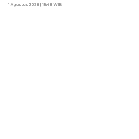
1 Agustus 2026 | 15:48 WIB