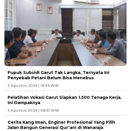
Pupuk Subsidi Garut Tak Langka, Ternyata Ini
Penyebab Petani Belum Bisa Menebus
5 Agustus 2026 | 19:36 WIB
Pelatihan Vokasi Garut Siapkan 1.500 Tenaga Kerja,
Ini Dampaknya
5 Agustus 2026 | 08:51 WIB
Cerita Kang Iman, Enginer Profesional Yang Pilih
Jalan Bangun Generasi Qur’ani di Wanaraja