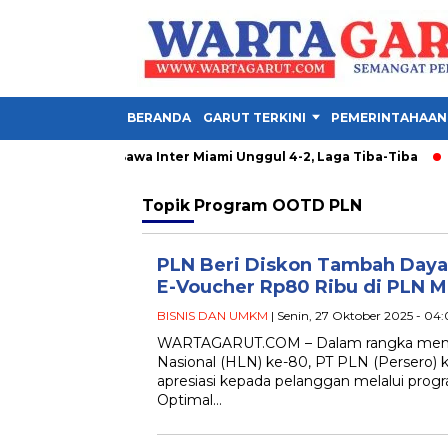
BERANDA
GARUT TERKINI
PEMERINTAHAAN
San Luis: Messi Bawa Inter Miami Unggul 4-2, Laga Tiba-Tiba
J
Topik
Program OOTD PLN
PLN Beri Diskon Tambah Daya
E-Voucher Rp80 Ribu di PLN M
BISNIS DAN UMKM
| Senin, 27 Oktober 2025 - 04
WARTAGARUT.COM – Dalam rangka memper
Nasional (HLN) ke-80, PT PLN (Persero)
apresiasi kepada pelanggan melalui progr
Optimal…