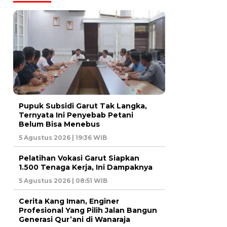
Pupuk Subsidi Garut Tak Langka,
Ternyata Ini Penyebab Petani
Belum Bisa Menebus
5 Agustus 2026 | 19:36 WIB
Pelatihan Vokasi Garut Siapkan
1.500 Tenaga Kerja, Ini Dampaknya
5 Agustus 2026 | 08:51 WIB
Cerita Kang Iman, Enginer
Profesional Yang Pilih Jalan Bangun
Generasi Qur’ani di Wanaraja