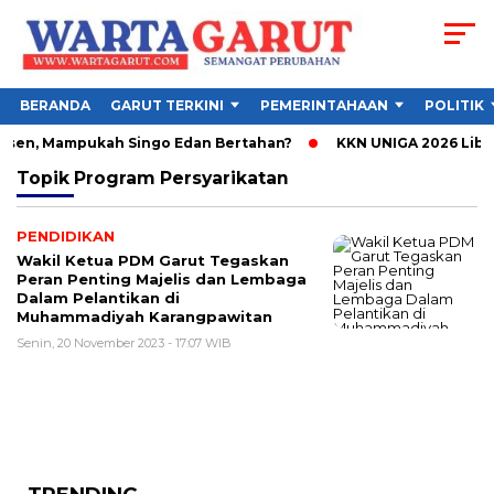
BERANDA
GARUT TERKINI
PEMERINTAHAAN
POLITIK
Absen, Mampukah Singo Edan Bertahan?
KKN UNIGA 2026 Libat
Topik
Program Persyarikatan
PENDIDIKAN
Wakil Ketua PDM Garut Tegaskan
Peran Penting Majelis dan Lembaga
Dalam Pelantikan di
Muhammadiyah Karangpawitan
Senin, 20 November 2023 - 17:07 WIB