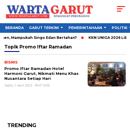
BERANDA
GARUT TERKINI
PEMERINTAHAAN
POLITIK
bsen, Mampukah Singo Edan Bertahan?
KKN UNIGA 2026 Libat
Topik
Promo Iftar Ramadan
BISNIS
Promo Iftar Ramadan Hotel
Harmoni Garut, Nikmati Menu Khas
Nusantara Setiap Hari
Sabtu, 1 April 2023 - 18:47 WIB
TRENDING