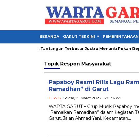
BERANDA
GARUT TERKINI
PEMERINTAHAAN
la Presiden 2026, Tantangan Terbesar Justru Menanti Pekan Depan
Topik
Respon Masyarakat
Papaboy Resmi Rilis Lagu Ra
Ramadhan” di Garut
BISNIS
| Selasa, 21 Maret 2023 - 20:36 WIB
WARTA GARUT – Grup Musik Papaboy meri
“Ramaikan Ramadhan” dalam kegiatan T
Garut, Jalan Ahmad Yani, Kecamatan…