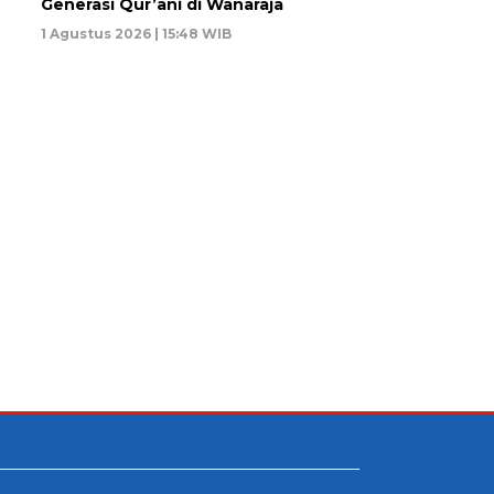
Generasi Qur’ani di Wanaraja
1 Agustus 2026 | 15:48 WIB