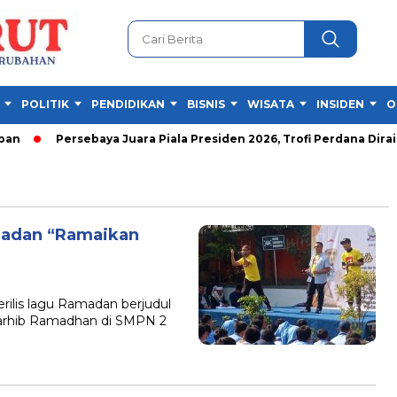
POLITIK
PENDIDIKAN
BISNIS
WISATA
INSIDEN
O
Persebaya Juara Piala Presiden 2026, Trofi Perdana Diraih 
madan “Ramaikan
lis lagu Ramadan berjudul
arhib Ramadhan di SMPN 2