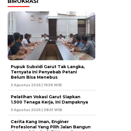
BIROKRASI
Pupuk Subsidi Garut Tak Langka,
Ternyata Ini Penyebab Petani
Belum Bisa Menebus
5 Agustus 2026 | 19:36 WIB
Pelatihan Vokasi Garut Siapkan
1.500 Tenaga Kerja, Ini Dampaknya
5 Agustus 2026 | 08:51 WIB
Cerita Kang Iman, Enginer
Profesional Yang Pilih Jalan Bangun