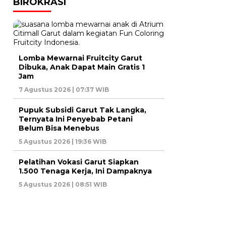
BIROKRASI
Lomba Mewarnai Fruitcity Garut
Dibuka, Anak Dapat Main Gratis 1
Jam
7 Agustus 2026 | 07:37 WIB
Pupuk Subsidi Garut Tak Langka,
Ternyata Ini Penyebab Petani
Belum Bisa Menebus
5 Agustus 2026 | 19:36 WIB
Pelatihan Vokasi Garut Siapkan
1.500 Tenaga Kerja, Ini Dampaknya
5 Agustus 2026 | 08:51 WIB