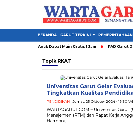
BERANDA
GARUT TERKINI
PEMERINTAHAAN
 Garut Dibuka, Anak Dapat Main Gratis 1 Jam
PAD Garut Dipa
Topik
RKAT
Universitas Garut Gelar Evalu
Tingkatkan Kualitas Pendidika
PENDIDIKAN
| Jumat, 25 Oktober 2024 - 19:30 W
WARTAGARUT.COM – Universitas Garut (
Manajemen (RTM) dan Rapat Kerja Anggar
Harmoni,…