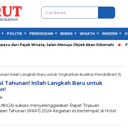
POLITIK
PENDIDIKAN
BISNIS
WISATA
INSIDEN
O
cu dari Pajak Wisata, Jalan Menuju Objek Akan Dibenahi
Fest
asi Tahunan! Inilah Langkah Baru untuk
n!
IB
UNIGA) sukses menyelenggarakan Rapat Tinjauan
an Tahunan (RKAT) 2024 Kegiatan ini bertempat di Hotel